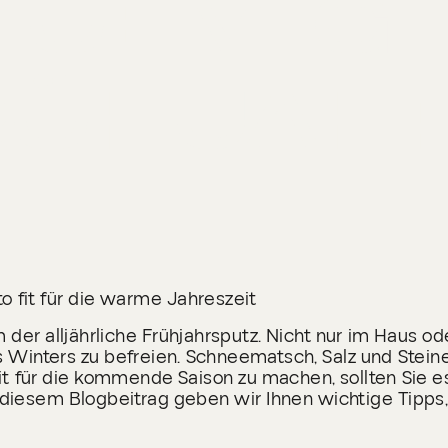
NEUEM G
FRÜHJAH
o fit für die warme Jahreszeit
m der alljährliche Frühjahrsputz. Nicht nur im Haus od
s Winters zu befreien. Schneematsch, Salz und Stei
it für die kommende Saison zu machen, sollten Sie es
diesem Blogbeitrag geben wir Ihnen wichtige Tipps, 