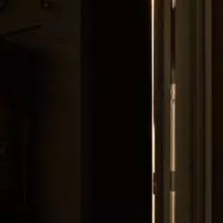
FAQ's
FAQ's
Barrierefreiheit
Datenschutz
Barrierefreiheit
Impressum
Datenschutz
Impressum