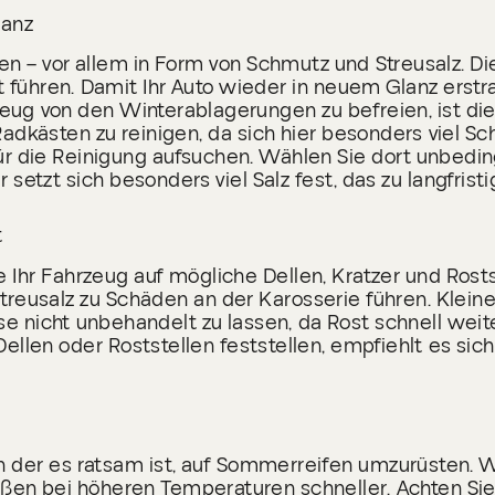
lanz
uren – vor allem in Form von Schmutz und Streusalz. 
führen. Damit Ihr Auto wieder in neuem Glanz erstrah
eug von den Winterablagerungen zu befreien, ist d
Radkästen zu reinigen, da sich hier besonders viel 
ür die Reinigung aufsuchen. Wählen Sie dort unbedi
setzt sich besonders viel Salz fest, das zu langfris
t
 Ihr Fahrzeug auf mögliche Dellen, Kratzer und Rost
reusalz zu Schäden an der Karosserie führen. Kleine
e nicht unbehandelt zu lassen, da Rost schnell weit
ellen oder Roststellen feststellen, empfiehlt es si
n der es ratsam ist, auf Sommerreifen umzurüsten. W
eißen bei höheren Temperaturen schneller. Achten S