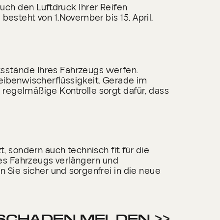
auch den Luftdruck Ihrer Reifen
 besteht von 1.November bis 15. April,
tsstände Ihres Fahrzeugs werfen.
eibenwischerflüssigkeit. Gerade im
regelmäßige Kontrolle sorgt dafür, dass
t, sondern auch technisch fit für die
s Fahrzeugs verlängern und
Sie sicher und sorgenfrei in die neue
SCHADEN MELDEN >>