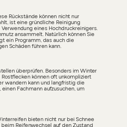
Diese Rückstände können nicht nur
lt, ist eine gründliche Reinigung
ie Verwendung eines Hochdruckreinigers.
Schmutz ansammelt. Natürlich können Sie
ngt ein Programm, das auch die
tigen Schäden führen kann.
stellen überprüfen. Besonders im Winter
 Rostflecken können oft unkompliziert
er wandern kann und langfristig die
ch, einen Fachmann aufzusuchen, um
interreifen bieten nicht nur bei Schnee
ie beim Reifenwechsel auf den Zustand