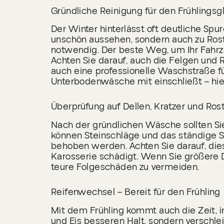
Gründliche Reinigung für den Frühlingsg
Der Winter hinterlässt oft deutliche Sp
unschön aussehen, sondern auch zu Rost 
notwendig. Der beste Weg, um Ihr Fahrz
Achten Sie darauf, auch die Felgen und 
auch eine professionelle Waschstraße f
Unterbodenwäsche mit einschließt – hier 
Überprüfung auf Dellen, Kratzer und Ros
Nach der gründlichen Wäsche sollten Sie
können Steinschläge und das ständige St
behoben werden. Achten Sie darauf, dies
Karosserie schädigt. Wenn Sie größere D
teure Folgeschäden zu vermeiden.
Reifenwechsel – Bereit für den Frühling
Mit dem Frühling kommt auch die Zeit, i
und Eis besseren Halt, sondern verschl