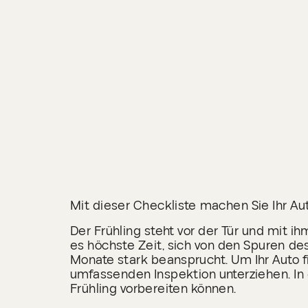
MIT 
INS 
Mit dieser Checkliste machen Sie Ihr Aut
Der Frühling steht vor der Tür und mit ih
es höchste Zeit, sich von den Spuren de
Monate stark beansprucht. Um Ihr Auto f
umfassenden Inspektion unterziehen. In 
Frühling vorbereiten können.