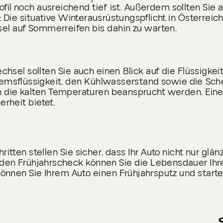
ofil noch ausreichend tief ist. Außerdem sollten Sie 
 Die situative Winterausrüstungspflicht in Österreich
el auf Sommerreifen bis dahin zu warten.
sel sollten Sie auch einen Blick auf die Flüssigkei
remsflüssigkeit, den Kühlwasserstand sowie die Sch
h die kalten Temperaturen beansprucht werden. Eine 
erheit bietet.
itten stellen Sie sicher, dass Ihr Auto nicht nur glänz
n Frühjahrscheck können Sie die Lebensdauer Ihre
nen Sie Ihrem Auto einen Frühjahrsputz und starten 