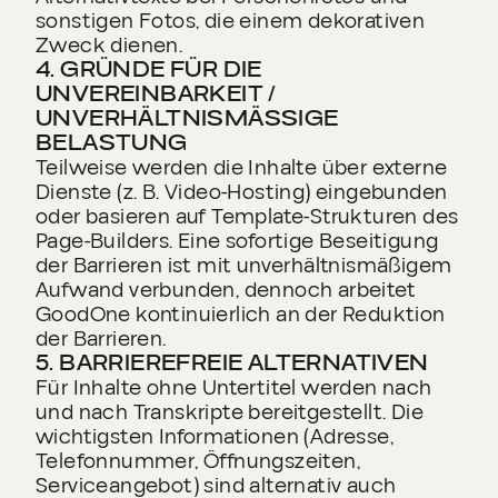
sonstigen Fotos, die einem dekorativen
Zweck dienen.
4. GRÜNDE FÜR DIE
UNVEREINBARKEIT /
UNVERHÄLTNISMÄSSIGE B
ELASTUNG
Teilweise werden die Inhalte über externe
Dienste (z. B. Video‑Hosting) eingebunden
oder basieren auf Template‑Strukturen des
Page‑Builders. Eine sofortige Beseitigung
der Barrieren ist mit unverhältnismäßigem
Aufwand verbunden, dennoch arbeitet
GoodOne kontinuierlich an der Reduktion
der Barrieren.
5. BARRIEREFREIE ALTERNATIVEN
Für Inhalte ohne Untertitel werden nach
und nach Transkripte bereitgestellt. Die
wichtigsten Informationen (Adresse,
Telefonnummer, Öffnungszeiten,
Serviceangebot) sind alternativ auch