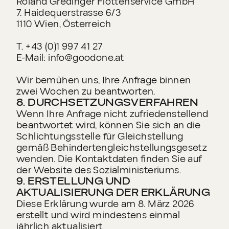
Roland Gredinger Flottenservice GmbH
7. Haidequerstrasse 6/3
1110 Wien, Österreich
T. +43 (0)1 997 41 27
E-Mail: info@goodone.at
Wir bemühen uns, Ihre Anfrage binnen
zwei Wochen zu beantworten.
8. DURCHSETZUNGSVERFAHREN
Wenn Ihre Anfrage nicht zufriedenstellend
beantwortet wird, können Sie sich an die
Schlichtungsstelle für Gleichstellung
gemäß Behindertengleichstellungsgesetz
wenden. Die Kontaktdaten finden Sie auf
der Website des Sozialministeriums.
9. ERSTELLUNG UND
AKTUALISIERUNG DER ERKLÄRUNG
Diese Erklärung wurde am 8. März 2026
erstellt und wird mindestens einmal
jährlich aktualisiert​