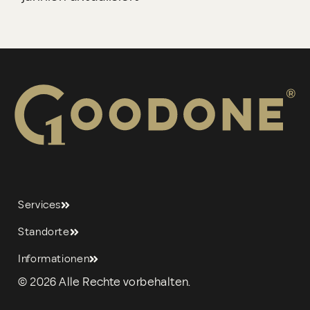
Services
Standorte
Informationen
© 2026 Alle Rechte vorbehalten.
ONLINE-SCHADENSMELDUNG