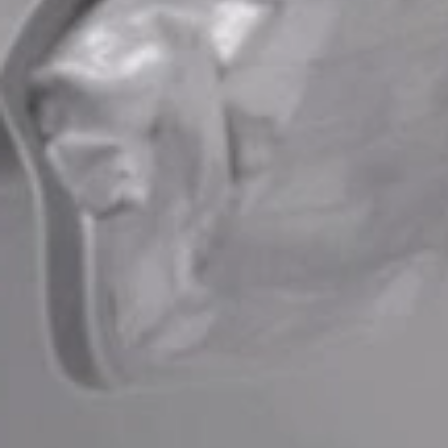
FAQ's
FAQ's
Barrierefreiheit
Datenschutz
Barrierefreiheit
Impressum
Datenschutz
Impressum