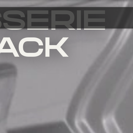
SERIE
ACK