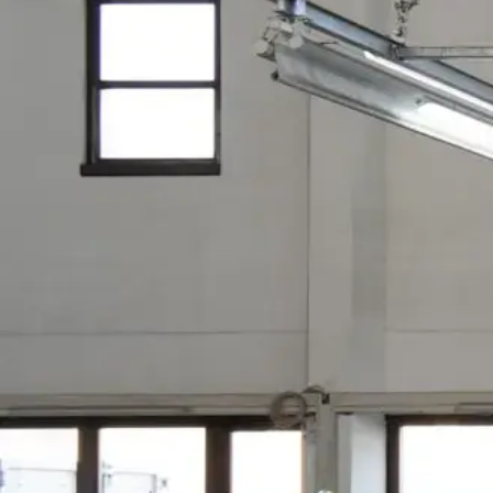
FAQ's
FAQ's
Barrierefreiheit
Datenschutz
Barrierefreiheit
Impressum
Datenschutz
Impressum